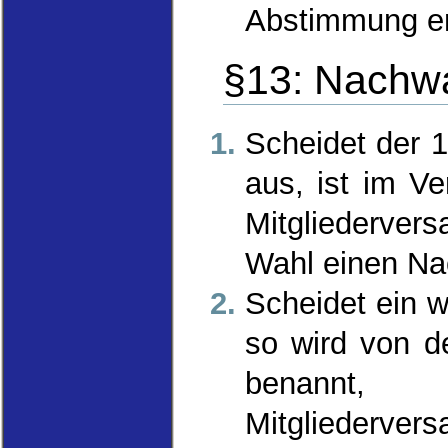
Abstimmung en
§13: Nachw
Scheidet der 1
aus, ist im Ve
Mitgliederve
Wahl einen Na
Scheidet ein w
so wird von d
benannt,
Mitgliederver