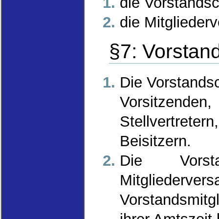
die Vorstandsc
die Mitgliede
§7: Vorstan
Die Vorstandsc
Vorsitzenden
Stellvertreter
Beisitzern.
Die Vors
Mitgliedervers
Vorstandsmitg