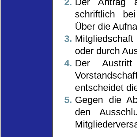
Der Antrag 
schriftlich b
Über die Aufna
Mitgliedschaf
oder durch Au
Der Austritt
Vorstandschaf
entscheidet di
Gegen die Ab
den Ausschl
Mitgliederver