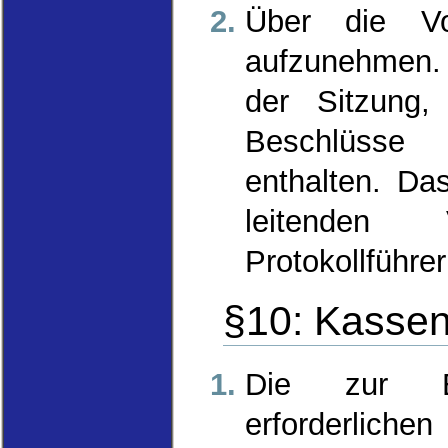
Über die Vor
aufzunehmen. 
der Sitzung,
Beschlüsse
enthalten. Da
leitenden 
Protokollführe
§10: Kasse
Die zur Er
erforderliche