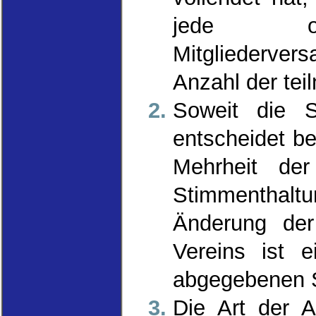
jede ord
Mitgliederv
Anzahl der tei
Soweit die S
entscheidet be
Mehrheit der
Stimmenthalt
Änderung der
Vereins ist e
abgegebenen S
Die Art der 