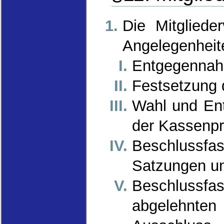
Die Mitgliede
Angelegenheit
Entgegennah
Festsetzung 
Wahl und Ent
der Kassenpr
Beschluss
Satzungen un
Beschlussf
abgelehnten