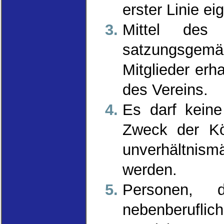
erster Linie e
Mittel des
satzungsgemä
Mitglieder erh
des Vereins.
Es darf kein
Zweck der Kö
unverhältnis
werden.
Personen, 
nebenberufli