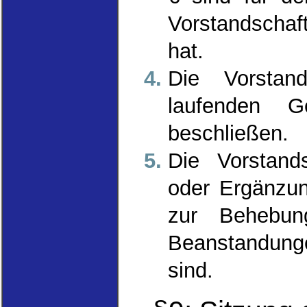
Vorstandschaf
hat.
Die Vorstan
laufenden G
beschließen.
Die Vorstand
oder Ergänzu
zur Behebung
Beanstandunge
sind.