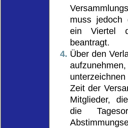
Versammlungsl
muss jedoch 
ein Viertel 
beantragt.
Über den Verla
aufzunehmen,
unterzeichnen 
Zeit der Vers
Mitglieder, d
die Tageso
Abstimmung