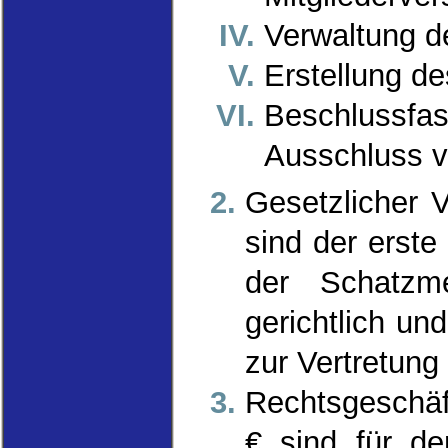
Verwaltung 
Erstellung d
Beschluss
Ausschluss v
Gesetzlicher 
sind der erste 
der Schatzme
gerichtlich un
zur Vertretung 
Rechtsgeschäf
€ sind für de