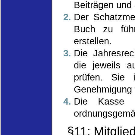
Beiträgen und
Der Schatzmei
Buch zu füh
erstellen.
Die Jahresrec
die jeweils 
prüfen. Sie 
Genehmigung 
Die Kasse 
ordnungsgemäß
§11: Mitgli