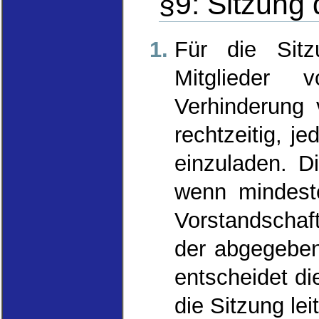
§9: Sitzung 
Für die Sitz
Mitglieder 
Verhinderung 
rechtzeitig, j
einzuladen. Di
wenn mindeste
Vorstandschaft
der abgegeben
entscheidet d
die Sitzung le