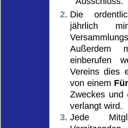
Ausschluss.
Die ordentli
jährlich m
Versammlungs
Außerdem mu
einberufen 
Vereins dies 
von einem
Fün
Zweckes und d
verlangt wird.
Jede Mitgl