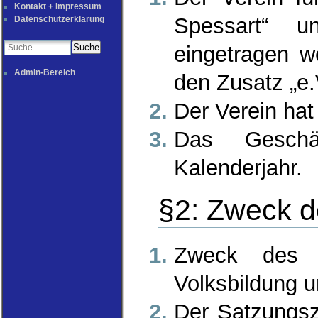
Kontakt + Impressum
Spessart“ u
Datenschutzerklärung
Suche
eingetragen w
Admin-Bereich
den Zusatz „e.
Der Verein hat
Das Geschä
Kalenderjahr.
§2: Zweck d
Zweck des V
Volksbildung u
Der Satzungsz