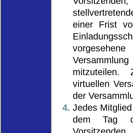
Vorsitzende
stellvertrete
einer Frist 
Einladungssc
vorgesehene
Versammlung 
mitzuteilen.
virtuellen Ve
der Versammlun
Jedes Mitglied
dem Tag de
Vorsitzend