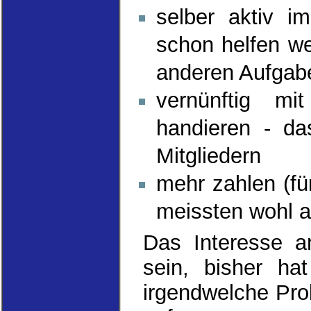
selber aktiv i
schon helfen we
anderen Aufgabe
vernünftig m
handieren - da
Mitgliedern
mehr zahlen (fü
meissten wohl a
Das Interesse a
sein, bisher ha
irgendwelche Pro