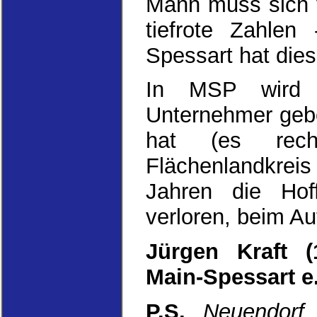
Mann muss sich v
tiefrote Zahlen
Spessart hat dies
In MSP wird 
Unternehmer gebe
hat (es rech
Flächenlandkreis
Jahren die Hoff
verloren, beim Au
Jürgen Kraft (
Main-Spessart e.
P.S.
Neuendorf