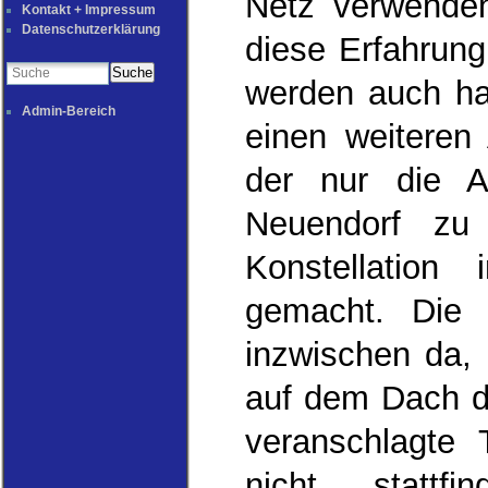
Netz verwenden
Kontakt + Impressum
Datenschutzerklärung
diese Erfahrun
Suche
werden auch ha
Admin-Bereich
einen weiteren 
der nur die A
Neuendorf zu
Konstellation
gemacht. Die 
inzwischen da, 
auf dem Dach d
veranschlagte
nicht stattf