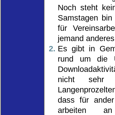
Noch steht ke
Samstagen bin 
für Vereinsarb
jemand andere
Es gibt in Ge
rund um die U
Downloadaktivi
nicht sehr 
Langenprozelten
dass für ander
arbeiten a