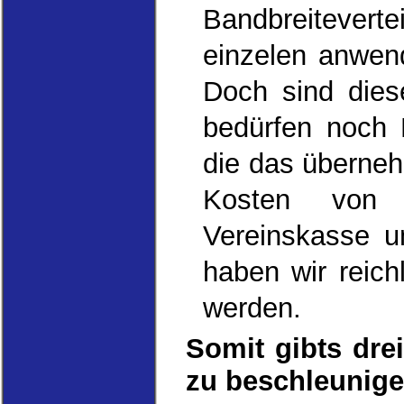
Bandbreiteverte
einzelen anwen
Doch sind dies
bedürfen noch 
die das überneh
Kosten von 
Vereinskasse u
haben wir reich
werden.
Somit gibts dre
zu beschleunige