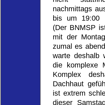
nachmittags au
bis um 19:00 
(Der BNMSP ist 
mit der Montag
zumal es abends
warte deshalb 
die komplexe M
Komplex desh
Dachhaut gefüh
ist extrem sch
dieser Samstag