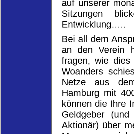
auf unserer monat
Sitzungen blic
Entwicklung…..
Bei all dem Ansp
an den Verein h
fragen, wie die
Woanders schie
Netze aus dem
Hamburg mit 400
können die Ihre I
Geldgeber (und
Aktionär) über m