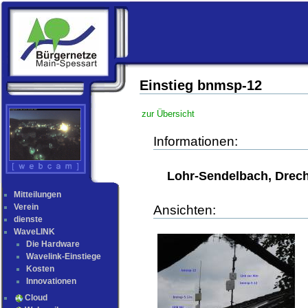
Einstieg bnmsp-12
zur Übersicht
Informationen:
Lohr-Sendelbach, Drech
Mitteilungen
Verein
Ansichten:
dienste
WaveLINK
Die Hardware
Wavelink-Einstiege
Kosten
Innovationen
Cloud