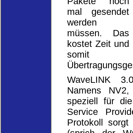
Pakete noch
mal gesendet
werden
müssen. Das
kostet Zeit und
somit
Übertragungsges
WaveLINK 3.0
Namens NV2, d
speziell für di
Service Provid
Protokoll sorg