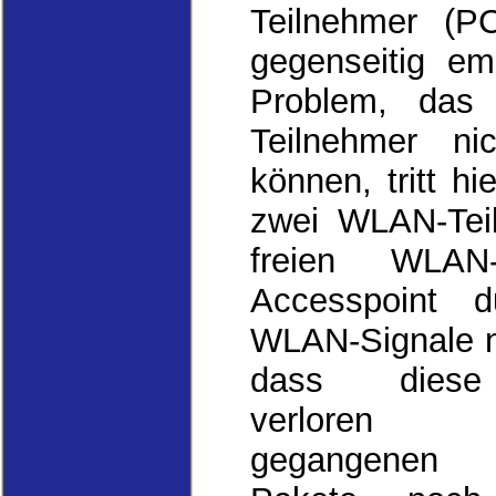
Teilnehmer (P
gegenseitig em
Problem, das 
Teilnehmer ni
können, tritt h
zwei WLAN-Teil
freien WLAN
Accesspoint d
WLAN-Signale n
dass diese
verloren
gegangenen