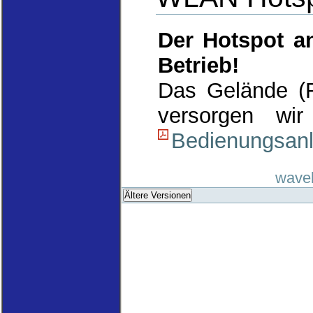
Der Hotspot an
Betrieb!
Das Gelände (F
versorgen wir
Bedienungsanl
waveli
Ältere Versionen