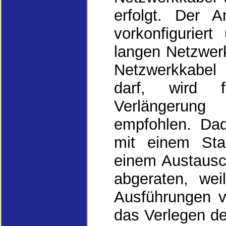
erfolgt. Der A
vorkonfigurier
langen Netzwer
Netzwerkkabel 
darf, wird f
Verlängerung
empfohlen. Dad
mit einem Sta
einem Austausc
abgeraten, wei
Ausführungen v
das Verlegen d