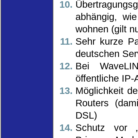
Übertragungs
abhängig, wie
wohnen (gilt n
Sehr kurze Pa
deutschen Serv
Bei WaveLI
öffentliche I
Möglichkeit d
Routers (dami
DSL)
Schutz vor „