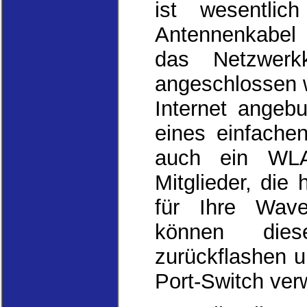
ist wesentlic
Antennenkabel 
das Netzwerk
angeschlossen 
Internet angeb
eines einfachen
auch ein WLA
Mitglieder, di
für Ihre Wav
können dies
zurückflashen 
Port-Switch ve