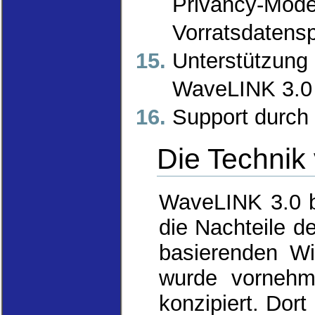
Privancy-
Vorratsdatens
Unterstützung
WaveLINK 3.
Support durch
Die Technik
WaveLINK 3.0 b
die Nachteile 
basierenden W
wurde vornehm
konzipiert. Dor