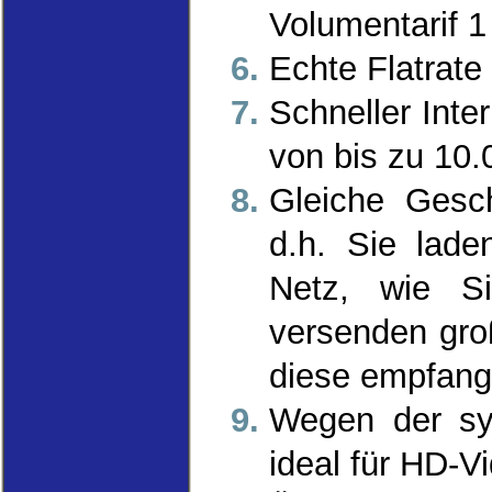
Volumentarif 1 
Echte Flatrate
Schneller Inte
von bis zu 10.
Gleiche Gesc
d.h. Sie lade
Netz, wie Si
versenden gro
diese empfang
Wegen der sy
ideal für HD-V