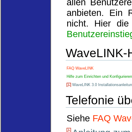
allen Benutzer
anbieten. Ein 
nicht. Hier di
Benutzereinstie
WaveLINK-H
FAQ WaveLINK
Hilfe zum Einrichten und Konfigurier
WaveLINK 3.0 Installationsanleitu
Telefonie ü
Siehe
FAQ Wav