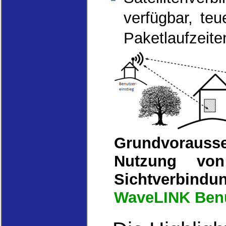
verfügbar, te
Paketlaufzeite
Grundvoraus
Nutzung von
Sichtverbi
WaveLINK Benu