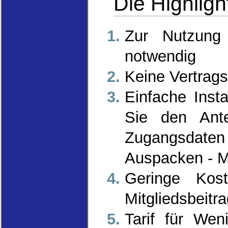
Die Highlig
Zur Nutzung 
notwendig
Keine Vertrags
Einfache Insta
Sie den Ante
Zugangsdaten
Auspacken - Mo
Geringe Kost
Mitgliedsbeitr
Tarif für Wen