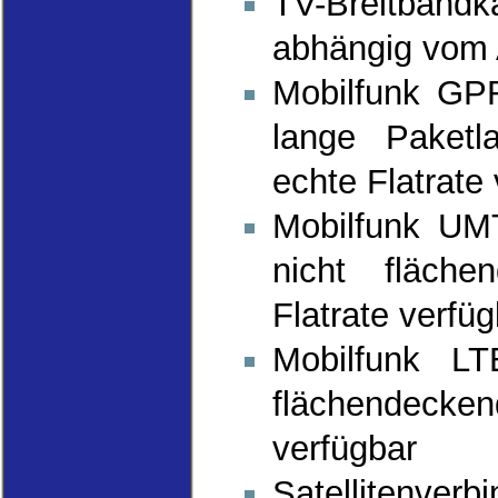
TV-Breitband
abhängig vom
Mobilfunk GPR
lange Paketla
echte Flatrate
Mobilfunk UM
nicht fläche
Flatrate verfü
Mobilfunk LT
flächendecken
verfügbar
Satellitenver