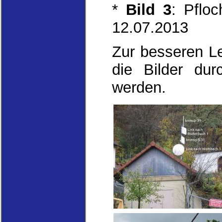
*
Bild 3
: Pflo
12.07.2013
Zur besseren L
die Bilder dur
werden.